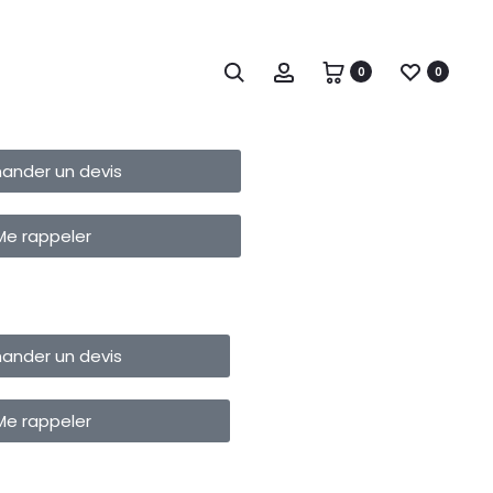
0
0
ander un devis
Me rappeler
ander un devis
Me rappeler