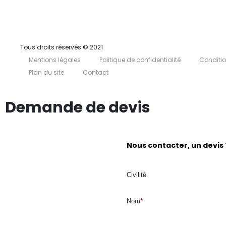
Tous droits réservés © 2021
Mentions légales
Politique de confidentialité
Conditio
Plan du site
Contact
Demande de devis
Nous contacter, un devis 
Civilité
Nom
*