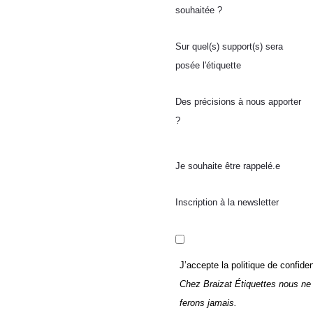
souhaitée ?
Sur quel(s) support(s) sera
posée l'étiquette
Des précisions à nous apporter
?
Je souhaite être rappelé.e
Inscription à la newsletter
J’accepte la politique de confident
Chez Braizat Étiquettes nous ne 
ferons jamais.