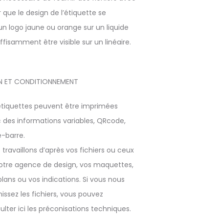
r que le design de l’étiquette se
n logo jaune ou orange sur un liquide
isamment être visible sur un linéaire.
N ET CONDITIONNEMENT
étiquettes peuvent être imprimées
 des informations variables, QRcode,
-barre.
 travaillons d’après vos fichiers ou ceux
otre agence de design, vos maquettes,
plans ou vos indications. Si vous nous
nissez les fichiers, vous pouvez
ulter ici les préconisations techniques.