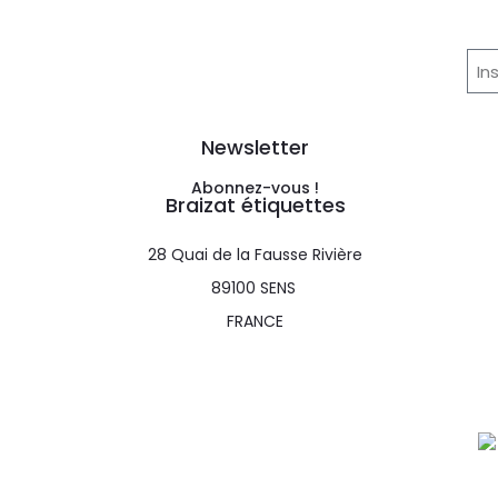
Newsletter
Abonnez-vous !
Braizat étiquettes
28 Quai de la Fausse Rivière
89100 SENS
FRANCE