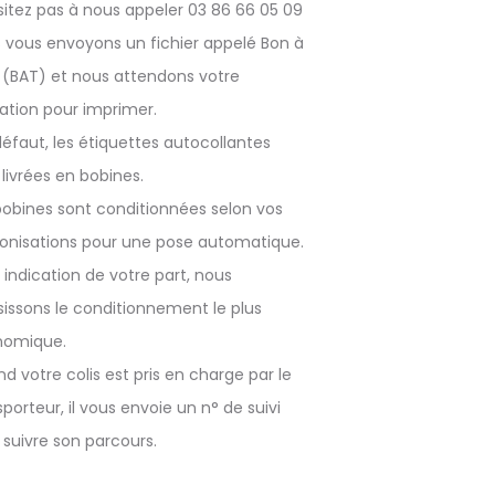
sitez pas à nous appeler 03 86 66 05 09
 vous envoyons un fichier appelé Bon à
r (BAT) et nous attendons votre
dation pour imprimer.
défaut, les étiquettes autocollantes
 livrées en bobines.
bobines sont conditionnées selon vos
onisations pour une pose automatique.
 indication de votre part, nous
sissons le conditionnement le plus
nomique.
d votre colis est pris en charge par le
sporteur, il vous envoie un n° de suivi
 suivre son parcours.