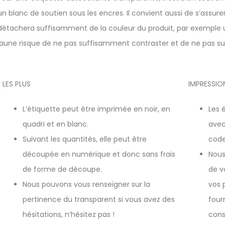
un blanc de soutien sous les encres. Il convient aussi de s’assure
détachera suffisamment de la couleur du produit, par exemple u
jaune risque de ne pas suffisamment contraster et de ne pas suff
LES PLUS
IMPRESSIO
L’étiquette peut être imprimée en noir, en
Les 
quadri et en blanc.
avec
Suivant les quantités, elle peut être
code
découpée en numérique et donc sans frais
Nous
de forme de découpe.
de v
Nous pouvons vous renseigner sur la
vos 
pertinence du transparent si vous avez des
four
hésitations, n’hésitez pas !
cons