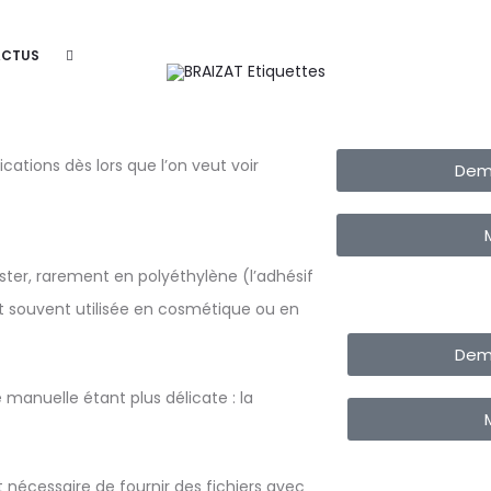
ansparente
ACTUS
ations dès lors que l’on veut voir
Dem
ster, rarement en polyéthylène (l’adhésif
st souvent utilisée en cosmétique ou en
Dem
 manuelle étant plus délicate : la
 nécessaire de fournir des fichiers avec