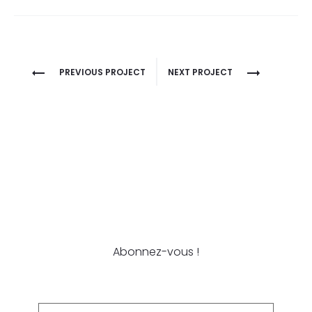
PREVIOUS PROJECT
NEXT PROJECT
Newsletter
Abonnez-vous !