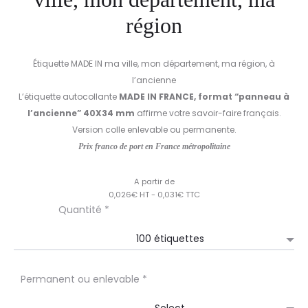
région
Étiquette MADE IN ma ville, mon département, ma région, à
l’ancienne
L’étiquette autocollante
MADE IN FRANCE, format “panneau à
l’ancienne” 40X34 mm
affirme votre savoir-faire français.
Version colle enlevable ou permanente.
Prix franco de port en France métropolitaine
A partir de
0,026€ HT - 0,031€ TTC
Quantité *
Permanent ou enlevable *