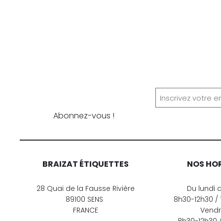
Newsletter
Abonnez-vous !
BRAIZAT ÉTIQUETTES
NOS HO
28 Quai de la Fausse Rivière
Du lundi 
89100 SENS
8h30-12h30 / 
FRANCE
Vend