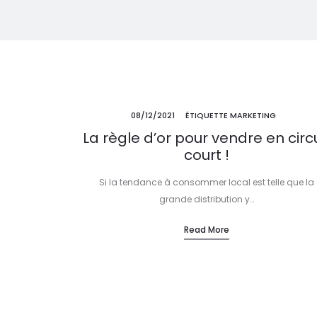
08/12/2021
ÉTIQUETTE MARKETING
La règle d’or pour vendre en circu
court !
Si la tendance à consommer local est telle que la
grande distribution y…
Read More